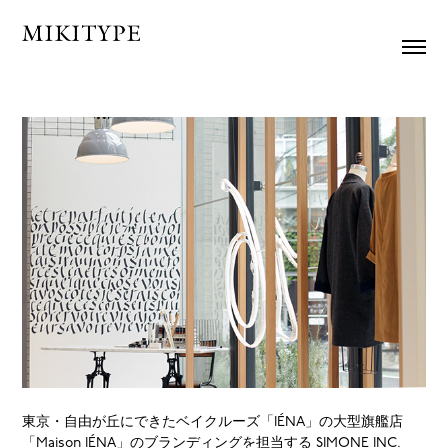
東京・自由が丘にできた
ベイクルーズ「IÉNA」の大型旗艦店
「Maison IÉNA」のブランディングを担当する SIMONE INC.