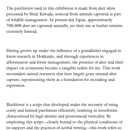
The parchment used in this exhibition is made from deer skins
processed by Shuji Kawada, sourced from animals captured as part
of wildlife management. In present-day Japan, approximately
700,000 deer are captured annually, yet their use as leather remains
extremely limited.
Having grown up under the influence of a grandfather engaged in
forest research in Hokkaido, and through experiences in
afforestation and forest management, the presence of deer and their
impact on ecosystems became a tangible reality for me. This work
reconsiders animal resources that have largely gone unused after
capture, repositioning them as a foundation for recording and
expression.
Blackletter is a script that developed under the necessity of using
costly and limited parchment efficiently, resulting in letterforms
characterized by high density and pronounced verticality. By
employing this script—closely bound to the physical conditions of
its support and the practices of scribal writing—this work refers to