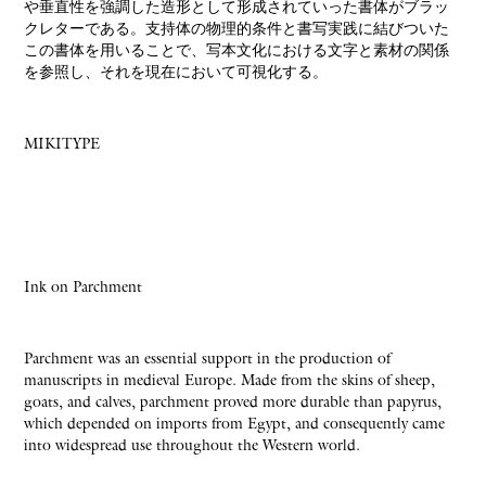
や垂直性を強調した造形として形成されていった書体がブラッ
クレターである。支持体の物理的条件と書写実践に結びついた
この書体を用いることで、写本文化における文字と素材の関係
を参照し、それを現在において可視化する。
MIKITYPE
Ink on Parchment
Parchment was an essential support in the production of
manuscripts in medieval Europe. Made from the skins of sheep,
goats, and calves, parchment proved more durable than papyrus,
which depended on imports from Egypt, and consequently came
into widespread use throughout the Western world.