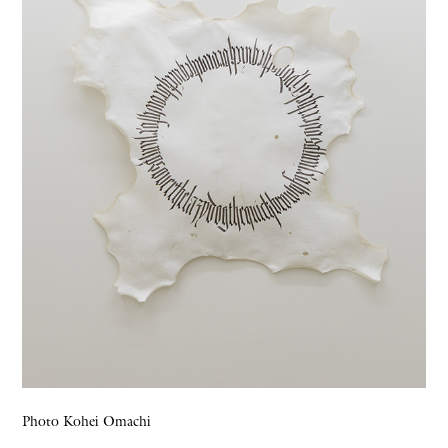
Photo Kohei Omachi