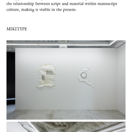
the relationship between script and material within manuscript
culture, making it visible in the present.
MIKITYPE